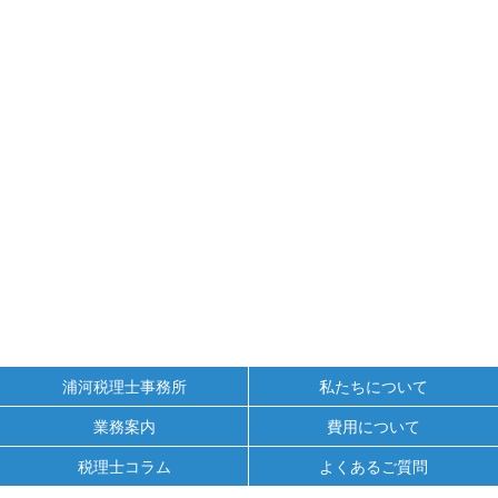
浦河税理士事務所
私たちについて
業務案内
費用について
税理士コラム
よくあるご質問